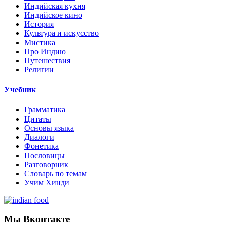
Индийская кухня
Индийское кино
История
Культура и искусство
Мистика
Про Индию
Путешествия
Религии
Учебник
Грамматика
Цитаты
Основы языка
Диалоги
Фонетика
Пословицы
Разговорник
Словарь по темам
Учим Хинди
Мы Вконтакте