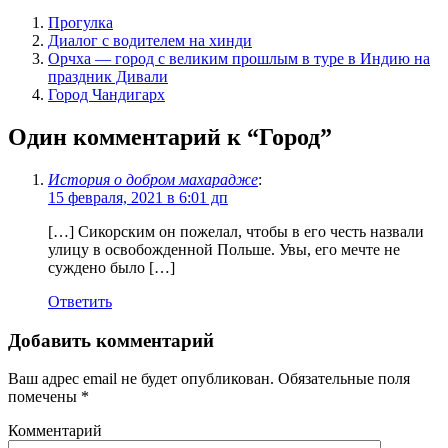
Прогулка
Диалог с водителем на хинди
Орчха — город с великим прошлым в туре в Индию на
праздник Дивали
Город Чандигарх
Один комментарий к “
Город
”
История о добром махарадже
:
15 февраля, 2021 в 6:01 дп
[…] Сикорским он пожелал, чтобы в его честь назвали
улицу в освобожденной Польше. Увы, его мечте не
суждено было […]
Ответить
Добавить комментарий
Ваш адрес email не будет опубликован.
Обязательные поля
помечены
*
Комментарий