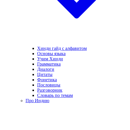
Хинди гайд с алфавитом
Основы языка
Учим Хинди
Грамматика
Диалоги
Цитаты
Фонетика
Пословицы
Разговорник
Словарь по темам
Про Индию