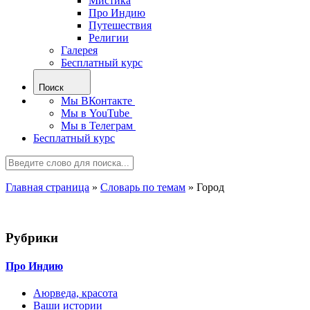
Мистика
Про Индию
Путешествия
Религии
Галерея
Бесплатный курс
Поиск
Мы ВКонтакте
Мы в YouTube
Мы в Телеграм
Бесплатный курс
Главная страница
»
Словарь по темам
»
Город
Рубрики
Про Индию
Аюрведа, красота
Ваши истории