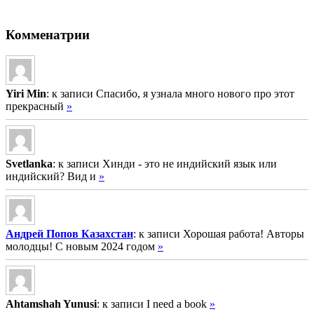
Комменатрии
Yiri Min
: к записи Спасибо, я узнала много нового про этот
прекрасный
»
Svetlanka
: к записи Хинди - это не индийский язык или
индийский? Вид и
»
Андрей Попов Казахстан
: к записи Хорошая работа! Авторы
молодцы! С новым 2024 годом
»
Ahtamshah Yunusi
: к записи I need a book
»