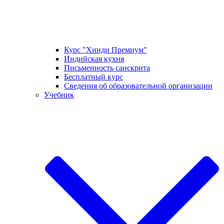
Курс "Хинди Премиум"
Индийская кухня
Письменность санскрита
Бесплатный курс
Сведения об образовательной организации
Учебник