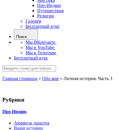
Мистика
Про Индию
Путешествия
Религии
Галерея
Бесплатный курс
Поиск
Мы ВКонтакте
Мы в YouTube
Мы в Телеграм
Бесплатный курс
Главная страница
»
Обо мне
»
Личная история. Часть 3
Рубрики
Про Индию
Аюрведа, красота
Ваши истории