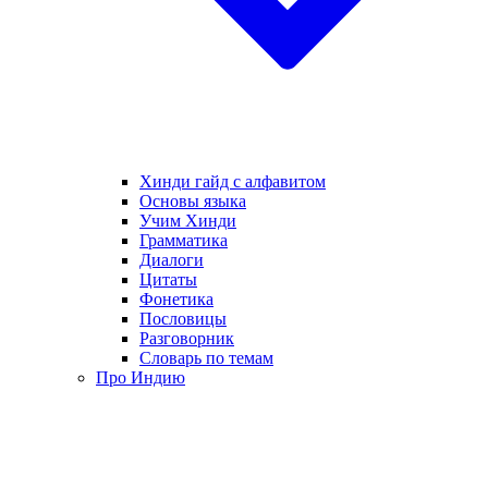
Хинди гайд с алфавитом
Основы языка
Учим Хинди
Грамматика
Диалоги
Цитаты
Фонетика
Пословицы
Разговорник
Словарь по темам
Про Индию