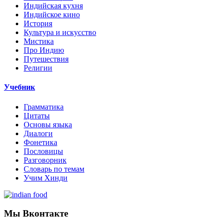
Индийская кухня
Индийское кино
История
Культура и искусство
Мистика
Про Индию
Путешествия
Религии
Учебник
Грамматика
Цитаты
Основы языка
Диалоги
Фонетика
Пословицы
Разговорник
Словарь по темам
Учим Хинди
Мы Вконтакте