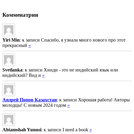
Комменатрии
Yiri Min
: к записи Спасибо, я узнала много нового про этот
прекрасный
»
Svetlanka
: к записи Хинди - это не индийский язык или
индийский? Вид и
»
Андрей Попов Казахстан
: к записи Хорошая работа! Авторы
молодцы! С новым 2024 годом
»
Ahtamshah Yunusi
: к записи I need a book
»