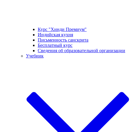
Курс "Хинди Премиум"
Индийская кухня
Письменность санскрита
Бесплатный курс
Сведения об образовательной организации
Учебник