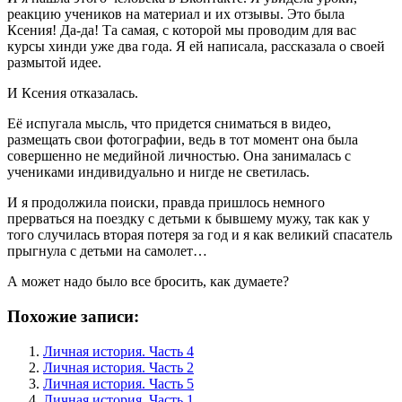
реакцию учеников на материал и их отзывы. Это была
Ксения! Да-да! Та самая, с которой мы проводим для вас
курсы хинди уже два года. Я ей написала, рассказала о своей
размытой идее.
И Ксения отказалась.
Её испугала мысль, что придется сниматься в видео,
размещать свои фотографии, ведь в тот момент она была
совершенно не медийной личностью. Она занималась с
учениками индивидуально и нигде не светилась.
И я продолжила поиски, правда пришлось немного
прерваться на поездку с детьми к бывшему мужу, так как у
того случилась вторая потеря за год и я как великий спасатель
прыгнула с детьми на самолет…
А может надо было все бросить, как думаете?
Похожие записи:
Личная история. Часть 4
Личная история. Часть 2
Личная история. Часть 5
Личная история. Часть 1