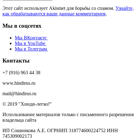
Этот сайт использует Akismet для борьбы со спамом.
Узнайте,
как обрабатываются ваши данные комментариев
.
Мы в соцсетях
Мы ВКонтакте
Мы в YouTube
Мы в Телеграм
Контакты
+7 (916) 963 44 38
www.hindirus.ru
mail@hindirus.ru
© 2019 "Хинди-легко!"
Использование материалов только с письменного разрешения
владельца сайта
ИП Сошникова А.Е. ОГРНИП 318774600224752 ИНН
745309002173