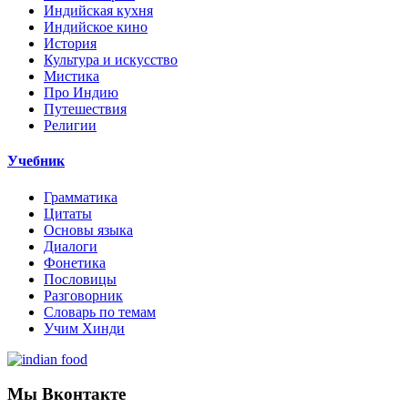
Индийская кухня
Индийское кино
История
Культура и искусство
Мистика
Про Индию
Путешествия
Религии
Учебник
Грамматика
Цитаты
Основы языка
Диалоги
Фонетика
Пословицы
Разговорник
Словарь по темам
Учим Хинди
Мы Вконтакте