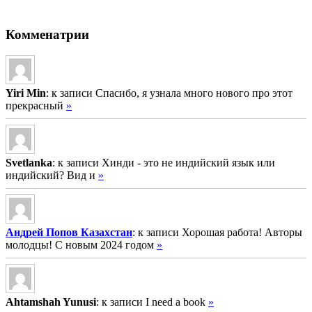
Комменатрии
Yiri Min
: к записи Спасибо, я узнала много нового про этот
прекрасный
»
Svetlanka
: к записи Хинди - это не индийский язык или
индийский? Вид и
»
Андрей Попов Казахстан
: к записи Хорошая работа! Авторы
молодцы! С новым 2024 годом
»
Ahtamshah Yunusi
: к записи I need a book
»