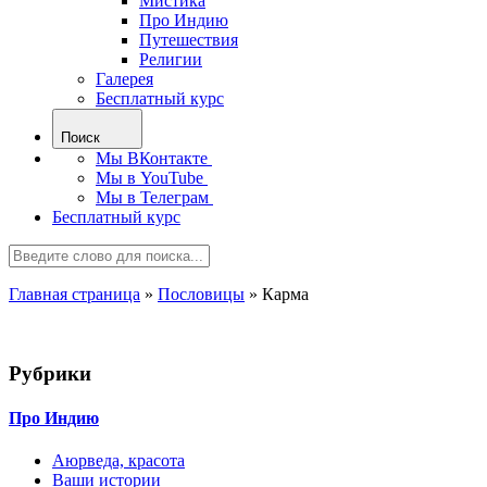
Мистика
Про Индию
Путешествия
Религии
Галерея
Бесплатный курс
Поиск
Мы ВКонтакте
Мы в YouTube
Мы в Телеграм
Бесплатный курс
Главная страница
»
Пословицы
»
Карма
Рубрики
Про Индию
Аюрведа, красота
Ваши истории