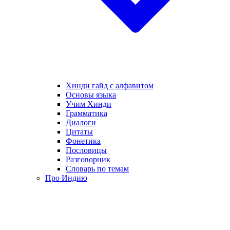
Хинди гайд с алфавитом
Основы языка
Учим Хинди
Грамматика
Диалоги
Цитаты
Фонетика
Пословицы
Разговорник
Словарь по темам
Про Индию