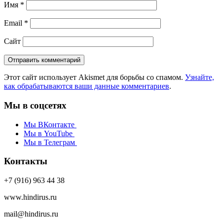
Имя
*
Email
*
Сайт
Этот сайт использует Akismet для борьбы со спамом.
Узнайте,
как обрабатываются ваши данные комментариев
.
Мы в соцсетях
Мы ВКонтакте
Мы в YouTube
Мы в Телеграм
Контакты
+7 (916) 963 44 38
www.hindirus.ru
mail@hindirus.ru