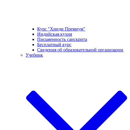
Курс "Хинди Премиум"
Индийская кухня
Письменность санскрита
Бесплатный курс
Сведения об образовательной организации
Учебник