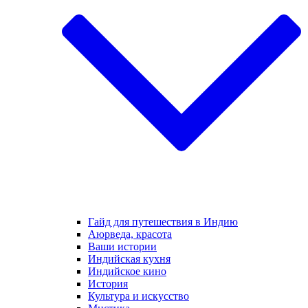
Гайд для путешествия в Индию
Аюрведа, красота
Ваши истории
Индийская кухня
Индийское кино
История
Культура и искусство