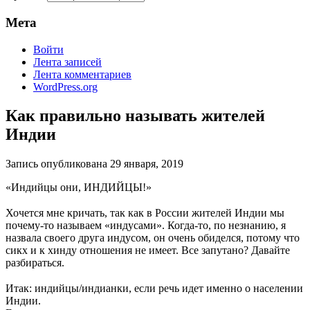
Мета
Войти
Лента записей
Лента комментариев
WordPress.org
Как правильно называть жителей
Индии
Запись опубликована
29 января, 2019
«Индийцы они, ИНДИЙЦЫ!»
⠀
Хочется мне кричать, так как в России жителей Индии мы
почему-то называем «индусами». Когда-то, по незнанию, я
назвала своего друга индусом, он очень обиделся, потому что
сикх и к хинду отношения не имеет. Все запутано? Давайте
разбираться.
⠀
Итак: индийцы/индианки, если речь идет именно о населении
Индии.