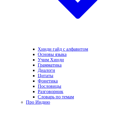
Хинди гайд с алфавитом
Основы языка
Учим Хинди
Грамматика
Диалоги
Цитаты
Фонетика
Пословицы
Разговорник
Словарь по темам
Про Индию