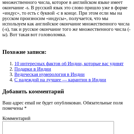
множественного числа, которое в английском языке имеет
окончание -s. В русский язык это слово пришло уже в форме
«индус», то есть с буквой -с в конце. При этом если мы на
русском произносим «индусы», получается, что мы
используем как английское окончание множественного числа
(-s), так и русское окончание того же множественного числа (-
ы). Вот такая вот головоломка.
⠀
Похожие записи:
10 интересных фактов об Индии, которые вас удивят
Подарки в Индии
Ведическая нумерология в Индии
С надеждой на лучшее — карантин в Индии
Добавить комментарий
Ваш адрес email не будет опубликован.
Обязательные поля
помечены
*
Комментарий