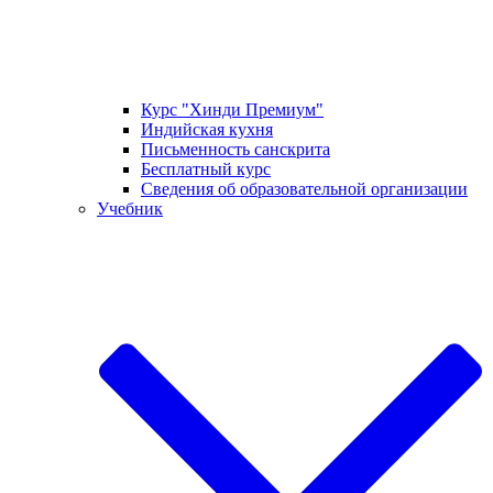
Курс "Хинди Премиум"
Индийская кухня
Письменность санскрита
Бесплатный курс
Сведения об образовательной организации
Учебник