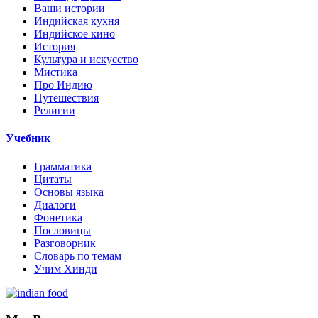
Ваши истории
Индийская кухня
Индийское кино
История
Культура и искусство
Мистика
Про Индию
Путешествия
Религии
Учебник
Грамматика
Цитаты
Основы языка
Диалоги
Фонетика
Пословицы
Разговорник
Словарь по темам
Учим Хинди