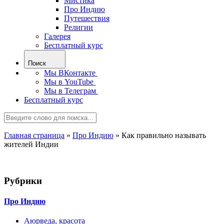
Мистика
Про Индию
Путешествия
Религии
Галерея
Бесплатный курс
Поиск
Мы ВКонтакте
Мы в YouTube
Мы в Телеграм
Бесплатный курс
Главная страница
»
Про Индию
»
Как правильно называть
жителей Индии
Рубрики
Про Индию
Аюрведа, красота