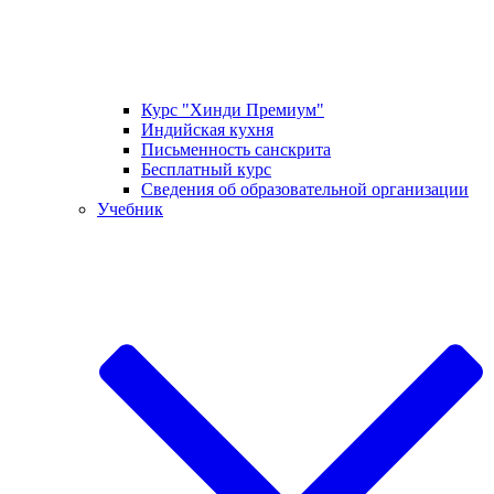
Курс "Хинди Премиум"
Индийская кухня
Письменность санскрита
Бесплатный курс
Сведения об образовательной организации
Учебник