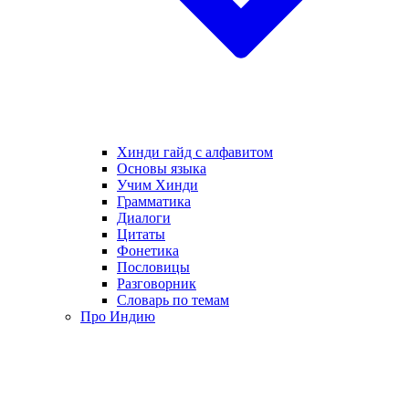
Хинди гайд с алфавитом
Основы языка
Учим Хинди
Грамматика
Диалоги
Цитаты
Фонетика
Пословицы
Разговорник
Словарь по темам
Про Индию