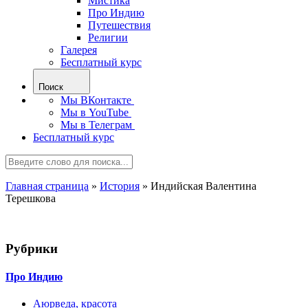
Мистика
Про Индию
Путешествия
Религии
Галерея
Бесплатный курс
Поиск
Мы ВКонтакте
Мы в YouTube
Мы в Телеграм
Бесплатный курс
Главная страница
»
История
»
Индийская Валентина
Терешкова
Рубрики
Про Индию
Аюрведа, красота