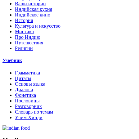
Ваши истории
Индийская кухня
Индийское кино
История
Культура и искусство
Мистика
Про Индию
Путешествия
Религии
Учебник
Грамматика
Цитаты
Основы языка
Диалоги
Фонетика
Пословицы
Разговорник
Словарь по темам
Учим Хинди