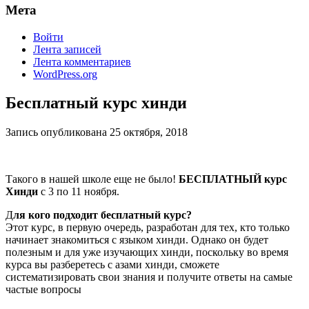
Мета
Войти
Лента записей
Лента комментариев
WordPress.org
Бесплатный курс хинди
Запись опубликована
25 октября, 2018
Такого в нашей школе еще не было!
БЕСПЛАТНЫЙ курс
Хинди
с 3 по 11 ноября.
Д
ля кого подходит бесплатный курс?
Этот курс, в первую очередь, разработан для тех, кто только
начинает знакомиться с языком хинди. Однако он будет
полезным и для уже изучающих хинди, поскольку во время
курса вы разберетесь с азами хинди, сможете
систематизировать свои знания и получите ответы на самые
частые вопросы
⠀