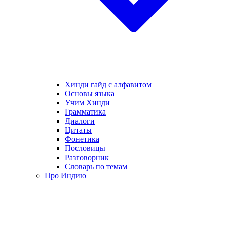
Хинди гайд с алфавитом
Основы языка
Учим Хинди
Грамматика
Диалоги
Цитаты
Фонетика
Пословицы
Разговорник
Словарь по темам
Про Индию