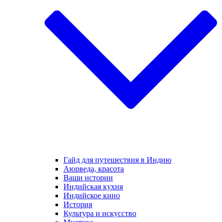
Гайд для путешествия в Индию
Аюрведа, красота
Ваши истории
Индийская кухня
Индийское кино
История
Культура и искусство