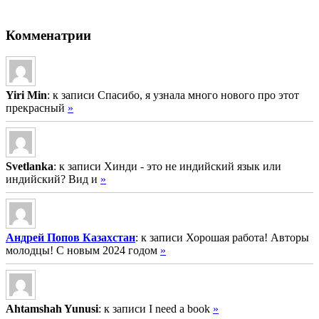
Комменатрии
Yiri Min
: к записи Спасибо, я узнала много нового про этот
прекрасный
»
Svetlanka
: к записи Хинди - это не индийский язык или
индийский? Вид и
»
Андрей Попов Казахстан
: к записи Хорошая работа! Авторы
молодцы! С новым 2024 годом
»
Ahtamshah Yunusi
: к записи I need a book
»