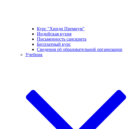
Курс "Хинди Премиум"
Индийская кухня
Письменность санскрита
Бесплатный курс
Сведения об образовательной организации
Учебник