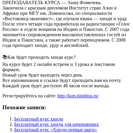
ПРЕПОДАВАТЕЛЬ КУРСА — Анна Фомичева.
Закончила с красным дипломом Институт стран Азии и
Африки при МГУ им. Ломоносова, по специальности
«Востоковед-экономист», где изучала языки — хинди и урду.
После этого четыре года проработала на радиостанции «Голос
России» в отделе вещания на Индию и Пакистан. С 2007 года
занимается сопровождением высокопоставленных гостей из
Индии и Пакистана, а также работает переводчиком. С 2008
года преподает хинди, урду и английский.
⠀
📚Как будет проходить хинди курс?
На курсе будет 2 онлайн встречи и 3 урока в текстовом
формате.
Новый урок будет выходить через день.
Все напоминания и ссылки будут приходить вам на почту.
Каждый урок будет доступен 48 часов после выхода.
Регистрируйтесь на сайте:
http://kurs.hindirus.ru/
Похожие записи:
Бесплатный курс хинди
Бесплатный курс хинди для начинающих
Бесплатный курс «Хинди-первые шаги»