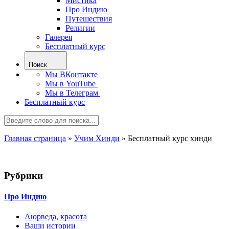
Мистика
Про Индию
Путешествия
Религии
Галерея
Бесплатный курс
Поиск
Мы ВКонтакте
Мы в YouTube
Мы в Телеграм
Бесплатный курс
Главная страница
»
Учим Хинди
»
Бесплатный курс хинди
Рубрики
Про Индию
Аюрведа, красота
Ваши истории