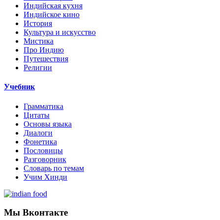
Индийская кухня
Индийское кино
История
Культура и искусство
Мистика
Про Индию
Путешествия
Религии
Учебник
Грамматика
Цитаты
Основы языка
Диалоги
Фонетика
Пословицы
Разговорник
Словарь по темам
Учим Хинди
Мы Вконтакте