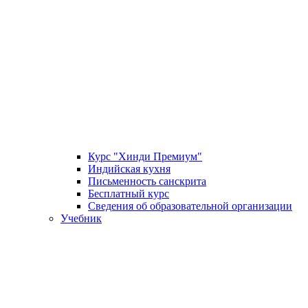
Курс "Хинди Премиум"
Индийская кухня
Письменность санскрита
Бесплатный курс
Сведения об образовательной организации
Учебник