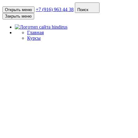
+7 (916) 963 44 38
Открыть меню
Поиск
Закрыть меню
Главная
Курсы