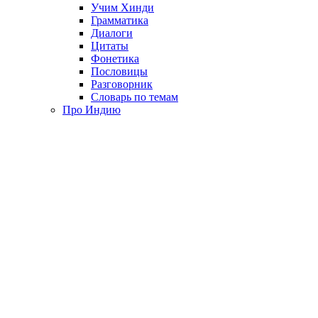
Учим Хинди
Грамматика
Диалоги
Цитаты
Фонетика
Пословицы
Разговорник
Словарь по темам
Про Индию