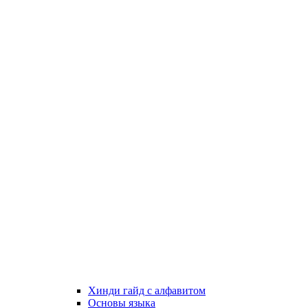
Хинди гайд с алфавитом
Основы языка