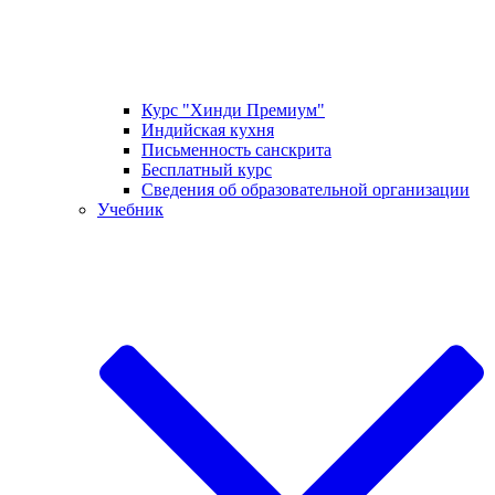
Курс "Хинди Премиум"
Индийская кухня
Письменность санскрита
Бесплатный курс
Сведения об образовательной организации
Учебник