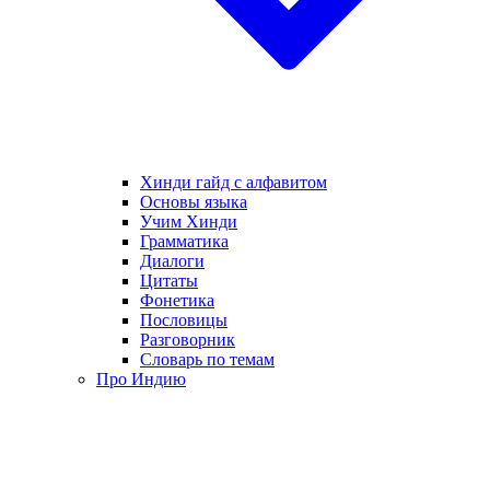
Хинди гайд с алфавитом
Основы языка
Учим Хинди
Грамматика
Диалоги
Цитаты
Фонетика
Пословицы
Разговорник
Словарь по темам
Про Индию