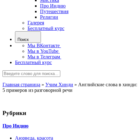
Мистика
Про Индию
Путешествия
Религии
Галерея
Бесплатный курс
Поиск
Мы ВКонтакте
Мы в YouTube
Мы в Телеграм
Бесплатный курс
Главная страница
»
Учим Хинди
»
Английские слова в хинди:
5 примеров из разговорной речи
Рубрики
Про Индию
Аюрведа, красота