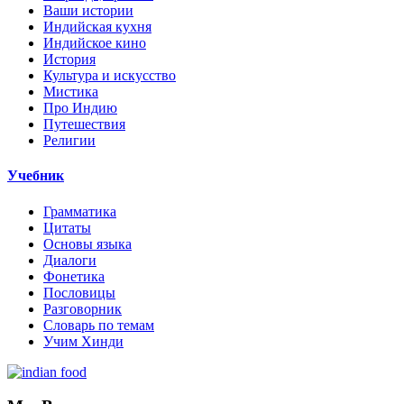
Ваши истории
Индийская кухня
Индийское кино
История
Культура и искусство
Мистика
Про Индию
Путешествия
Религии
Учебник
Грамматика
Цитаты
Основы языка
Диалоги
Фонетика
Пословицы
Разговорник
Словарь по темам
Учим Хинди