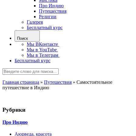
Мистика
Про Индию
Путешествия
Религии
Галерея
Бесплатный курс
Поиск
Мы ВКонтакте
Мы в YouTube
Мы в Телеграм
Бесплатный курс
Главная страница
»
Путешествия
»
Самостоятельное
путешествие в Индию
Рубрики
Про Индию
Аюрведа, красота