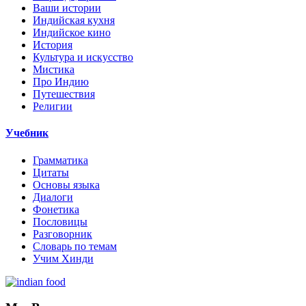
Ваши истории
Индийская кухня
Индийское кино
История
Культура и искусство
Мистика
Про Индию
Путешествия
Религии
Учебник
Грамматика
Цитаты
Основы языка
Диалоги
Фонетика
Пословицы
Разговорник
Словарь по темам
Учим Хинди