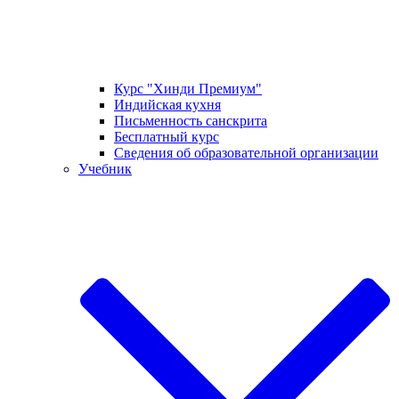
Курс "Хинди Премиум"
Индийская кухня
Письменность санскрита
Бесплатный курс
Сведения об образовательной организации
Учебник