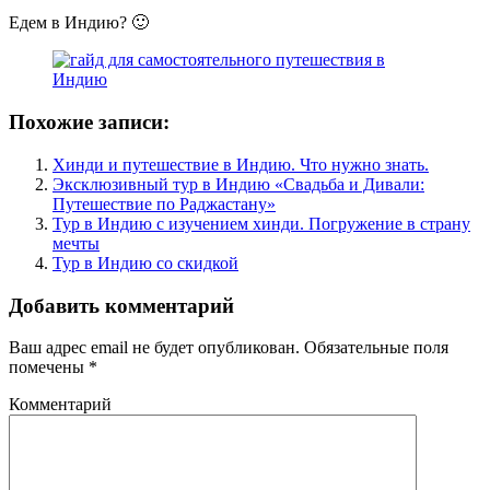
Едем в Индию? 🙂
Похожие записи:
Хинди и путешествие в Индию. Что нужно знать.
Эксклюзивный тур в Индию «Свадьба и Дивали:
Путешествие по Раджастану»
Тур в Индию с изучением хинди. Погружение в страну
мечты
Тур в Индию со скидкой
Добавить комментарий
Ваш адрес email не будет опубликован.
Обязательные поля
помечены
*
Комментарий