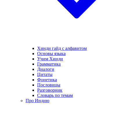
Хинди гайд с алфавитом
Основы языка
Учим Хинди
Грамматика
Диалоги
Цитаты
Фонетика
Пословицы
Разговорник
Словарь по темам
Про Индию