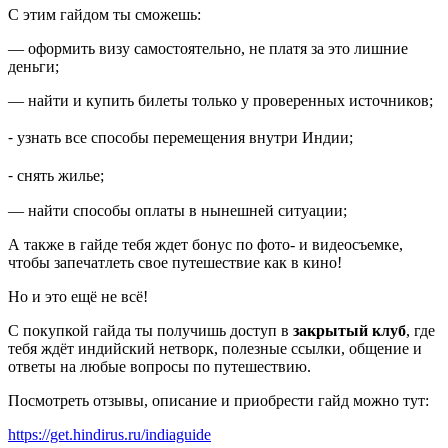
С этим гайдом ты сможешь:
— оформить визу самостоятельно, не платя за это лишние
деньги;
— найти и купить билеты только у проверенных источников;
⁃ узнать все способы перемещения внутри Индии;
⁃ снять жилье;
— найти способы оплаты в нынешней ситуации;
А также в гайде тебя ждет бонус по фото- и видеосъемке,
чтобы запечатлеть свое путешествие как в кино!
Но и это ещё не всё!
С покупкой гайда ты получишь доступ в
закрытый клуб
, где
тебя ждёт индийский нетворк, полезные ссылки, общение и
ответы на любые вопросы по путешествию.
Посмотреть отзывы, описание и приобрести гайд можно тут:
https://get.hindirus.ru/indiaguide