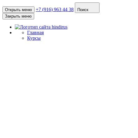
+7 (916) 963 44 38
Открыть меню
Поиск
Закрыть меню
Главная
Курсы