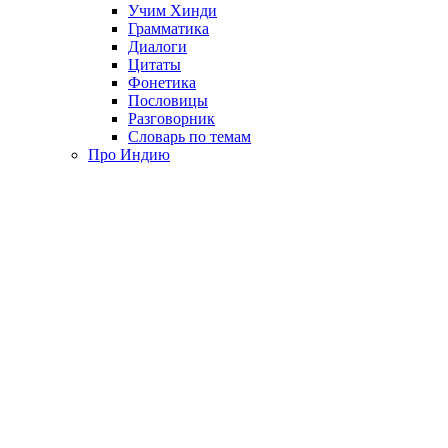
Учим Хинди
Грамматика
Диалоги
Цитаты
Фонетика
Пословицы
Разговорник
Словарь по темам
Про Индию