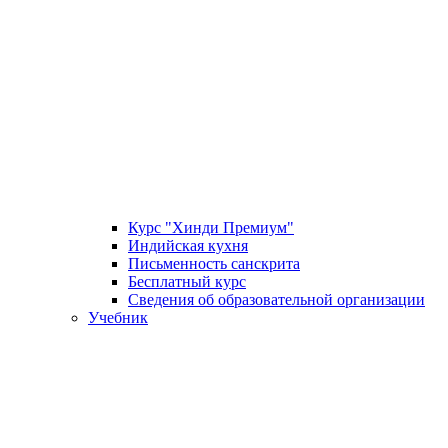
Курс "Хинди Премиум"
Индийская кухня
Письменность санскрита
Бесплатный курс
Сведения об образовательной организации
Учебник