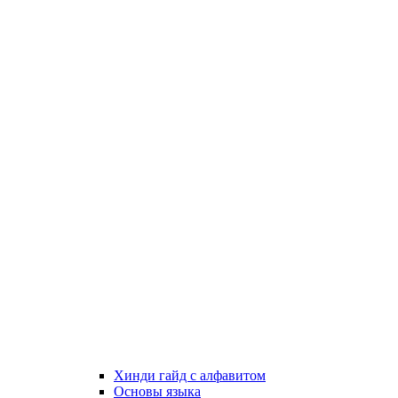
Хинди гайд с алфавитом
Основы языка