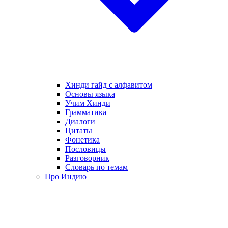
Хинди гайд с алфавитом
Основы языка
Учим Хинди
Грамматика
Диалоги
Цитаты
Фонетика
Пословицы
Разговорник
Словарь по темам
Про Индию