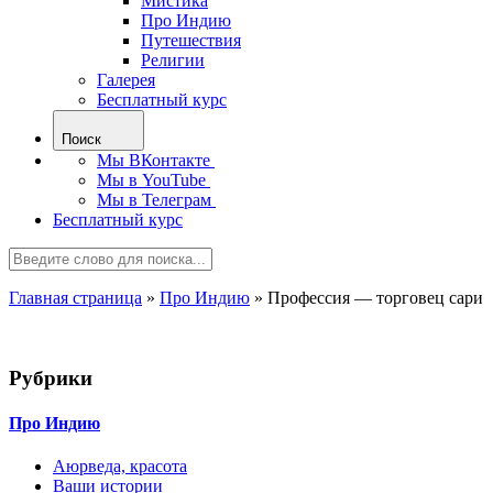
Мистика
Про Индию
Путешествия
Религии
Галерея
Бесплатный курс
Поиск
Мы ВКонтакте
Мы в YouTube
Мы в Телеграм
Бесплатный курс
Главная страница
»
Про Индию
»
Профессия — торговец сари
Рубрики
Про Индию
Аюрведа, красота
Ваши истории