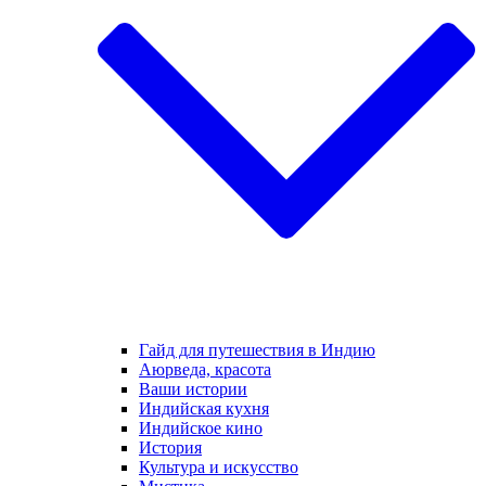
Гайд для путешествия в Индию
Аюрведа, красота
Ваши истории
Индийская кухня
Индийское кино
История
Культура и искусство