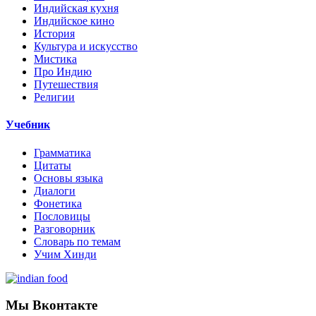
Индийская кухня
Индийское кино
История
Культура и искусство
Мистика
Про Индию
Путешествия
Религии
Учебник
Грамматика
Цитаты
Основы языка
Диалоги
Фонетика
Пословицы
Разговорник
Словарь по темам
Учим Хинди
Мы Вконтакте