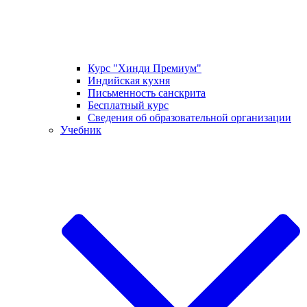
Курс "Хинди Премиум"
Индийская кухня
Письменность санскрита
Бесплатный курс
Сведения об образовательной организации
Учебник