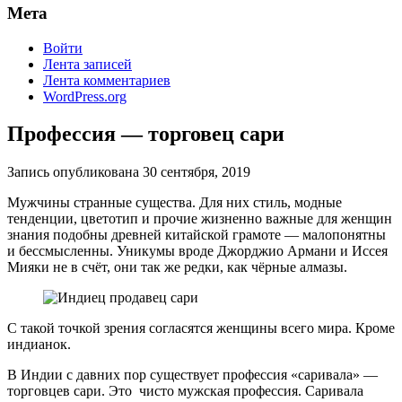
Мета
Войти
Лента записей
Лента комментариев
WordPress.org
Профессия — торговец сари
Запись опубликована
30 сентября, 2019
Мужчины странные существа. Для них стиль, модные
тенденции, цветотип и прочие жизненно важные для женщин
знания подобны древней китайской грамоте — малопонятны
и бессмысленны. Уникумы вроде Джорджио Армани и Иссея
Мияки не в счёт, они так же редки, как чёрные алмазы.
С такой точкой зрения согласятся женщины всего мира. Кроме
индианок.
В Индии с давних пор существует профессия «саривала» —
торговцев сари. Это чисто мужская профессия. Саривала