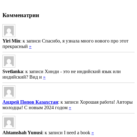
Комменатрии
Yiri Min
: к записи Спасибо, я узнала много нового про этот
прекрасный
»
Svetlanka
: к записи Хинди - это не индийский язык или
индийский? Вид и
»
Андрей Попов Казахстан
: к записи Хорошая работа! Авторы
молодцы! С новым 2024 годом
»
Ahtamshah Yunusi
: к записи I need a book
»