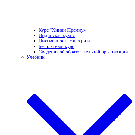
Курс "Хинди Премиум"
Индийская кухня
Письменность санскрита
Бесплатный курс
Сведения об образовательной организации
Учебник