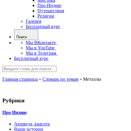
Мистика
Про Индию
Путешествия
Религии
Галерея
Бесплатный курс
Поиск
Мы ВКонтакте
Мы в YouTube
Мы в Телеграм
Бесплатный курс
Главная страница
»
Словарь по темам
»
Металлы
Рубрики
Про Индию
Аюрведа, красота
Ваши истории