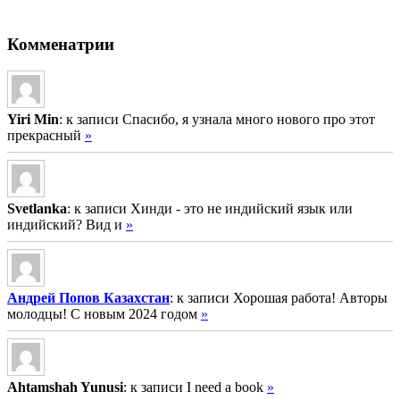
Комменатрии
Yiri Min
: к записи Спасибо, я узнала много нового про этот
прекрасный
»
Svetlanka
: к записи Хинди - это не индийский язык или
индийский? Вид и
»
Андрей Попов Казахстан
: к записи Хорошая работа! Авторы
молодцы! С новым 2024 годом
»
Ahtamshah Yunusi
: к записи I need a book
»