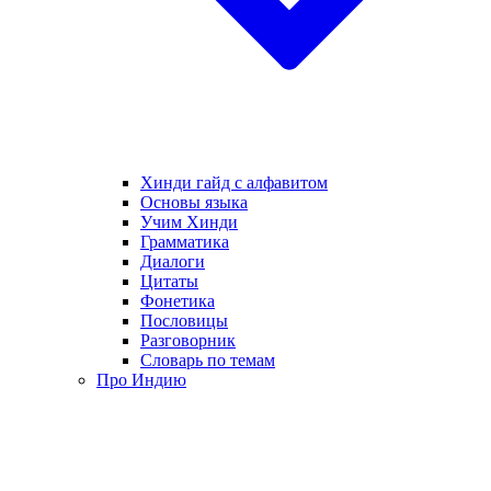
Хинди гайд с алфавитом
Основы языка
Учим Хинди
Грамматика
Диалоги
Цитаты
Фонетика
Пословицы
Разговорник
Словарь по темам
Про Индию