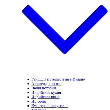
Гайд для путешествия в Индию
Аюрведа, красота
Ваши истории
Индийская кухня
Индийское кино
История
Культура и искусство