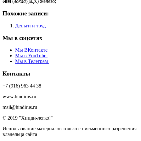
लोहा
(
лохаа
)(
м.р
.) железо;
Похожие записи:
Деньги и труд
Мы в соцсетях
Мы ВКонтакте
Мы в YouTube
Мы в Телеграм
Контакты
+7 (916) 963 44 38
www.hindirus.ru
mail@hindirus.ru
© 2019 "Хинди-легко!"
Использование материалов только с письменного разрешения
владельца сайта