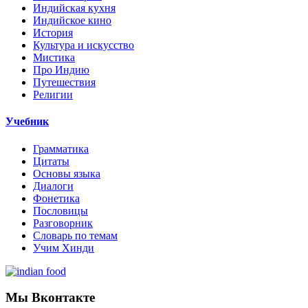
Индийская кухня
Индийское кино
История
Культура и искусство
Мистика
Про Индию
Путешествия
Религии
Учебник
Грамматика
Цитаты
Основы языка
Диалоги
Фонетика
Пословицы
Разговорник
Словарь по темам
Учим Хинди
Мы Вконтакте