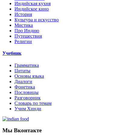
Индийская кухня
Индийское кино
История
Культура и искусство
Мистика
Про Индию
Путешествия
Религии
Учебник
Грамматика
Цитаты
Основы языка
Диалоги
Фонетика
Пословицы
Разговорник
Словарь по темам
Учим Хинди
Мы Вконтакте