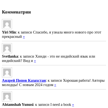
Комменатрии
Yiri Min
: к записи Спасибо, я узнала много нового про этот
прекрасный
»
Svetlanka
: к записи Хинди - это не индийский язык или
индийский? Вид и
»
Андрей Попов Казахстан
: к записи Хорошая работа! Авторы
молодцы! С новым 2024 годом
»
Ahtamshah Yunusi
: к записи I need a book
»