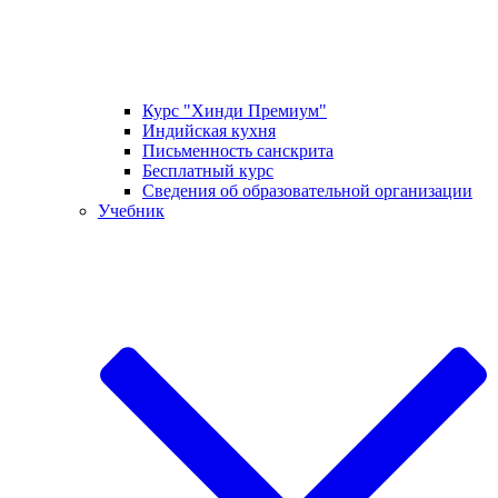
Курс "Хинди Премиум"
Индийская кухня
Письменность санскрита
Бесплатный курс
Сведения об образовательной организации
Учебник