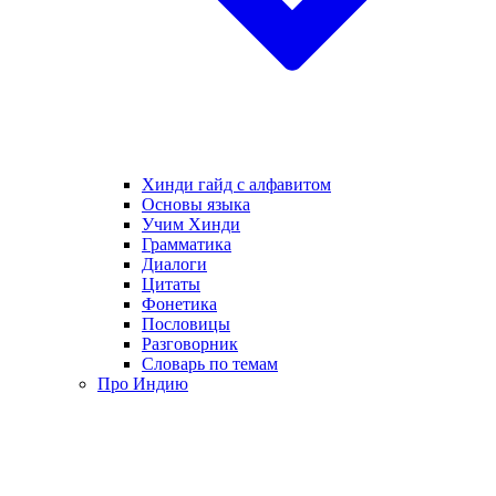
Хинди гайд с алфавитом
Основы языка
Учим Хинди
Грамматика
Диалоги
Цитаты
Фонетика
Пословицы
Разговорник
Словарь по темам
Про Индию