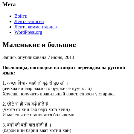
Мета
Войти
Лента записей
Лента комментариев
WordPress.org
Маленькие и большие
Запись опубликована
7 июня, 2013
Пословицы, поговорки на хинди с переводом на русский
язык:
1. अच्छा विचार चाहो तो बूढ़े से पूछ लो ।
(аччхаа вичаар чаахо то буурхе се пуучх ло)
Хочешь получить правильный совет, спроси у старика.
2. छोटे से ही सब बड़े होते हैं ।
(чхотэ сэ хии саб барэ хотэ хейн)
И маленькие становятся большими.
3. बड़ों की बड़ी बात होती है ।
(барон кии барии ваат хотии хай)