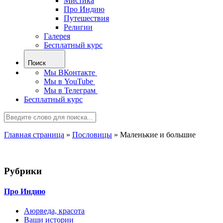
Мистика
Про Индию
Путешествия
Религии
Галерея
Бесплатный курс
Поиск
Мы ВКонтакте
Мы в YouTube
Мы в Телеграм
Бесплатный курс
Главная страница
»
Пословицы
»
Маленькие и большие
Рубрики
Про Индию
Аюрведа, красота
Ваши истории