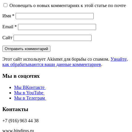
Оповещать о новых комментариях к этой статье по почте
Имя
*
Email
*
Сайт
Этот сайт использует Akismet для борьбы со спамом.
Узнайте,
как обрабатываются ваши данные комментариев
.
Мы в соцсетях
Мы ВКонтакте
Мы в YouTube
Мы в Телеграм
Контакты
+7 (916) 963 44 38
www.hindirus.ru