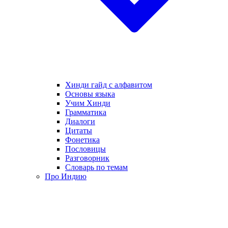
Хинди гайд с алфавитом
Основы языка
Учим Хинди
Грамматика
Диалоги
Цитаты
Фонетика
Пословицы
Разговорник
Словарь по темам
Про Индию