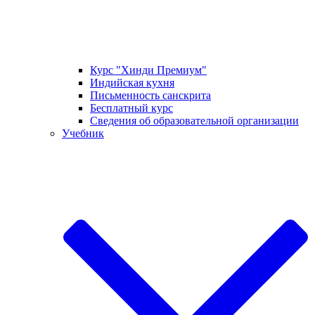
Курс "Хинди Премиум"
Индийская кухня
Письменность санскрита
Бесплатный курс
Сведения об образовательной организации
Учебник