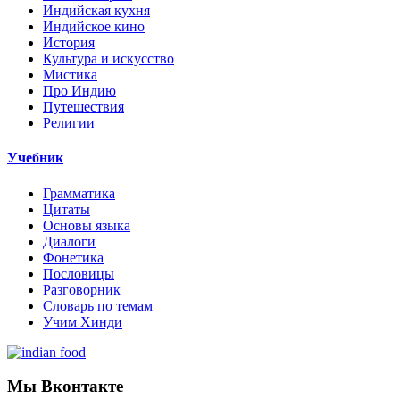
Индийская кухня
Индийское кино
История
Культура и искусство
Мистика
Про Индию
Путешествия
Религии
Учебник
Грамматика
Цитаты
Основы языка
Диалоги
Фонетика
Пословицы
Разговорник
Словарь по темам
Учим Хинди
Мы Вконтакте