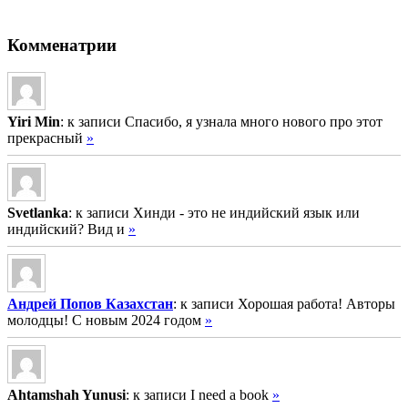
Комменатрии
Yiri Min
: к записи Спасибо, я узнала много нового про этот
прекрасный
»
Svetlanka
: к записи Хинди - это не индийский язык или
индийский? Вид и
»
Андрей Попов Казахстан
: к записи Хорошая работа! Авторы
молодцы! С новым 2024 годом
»
Ahtamshah Yunusi
: к записи I need a book
»