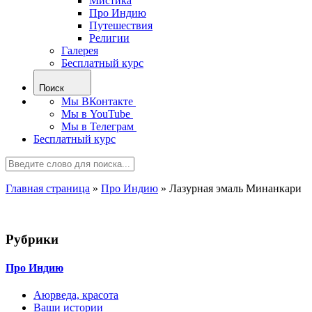
Мистика
Про Индию
Путешествия
Религии
Галерея
Бесплатный курс
Поиск
Мы ВКонтакте
Мы в YouTube
Мы в Телеграм
Бесплатный курс
Главная страница
»
Про Индию
»
Лазурная эмаль Минанкари
Рубрики
Про Индию
Аюрведа, красота
Ваши истории