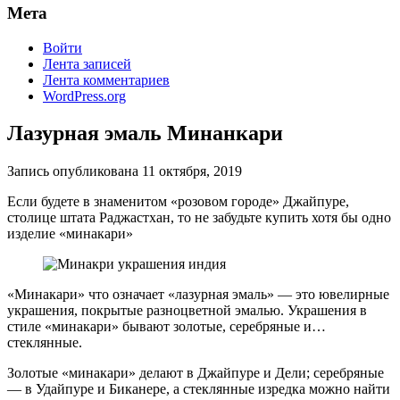
Мета
Войти
Лента записей
Лента комментариев
WordPress.org
Лазурная эмаль Минанкари
Запись опубликована
11 октября, 2019
Если будете в знаменитом «розовом городе» Джайпуре,
столице штата Раджастхан, то не забудьте купить хотя бы одно
изделие «минакари»
«Минакари» что означает «лазурная эмаль» — это ювелирные
украшения, покрытые разноцветной эмалью. Украшения в
стиле «минакари» бывают золотые, серебряные и…
стеклянные.
Золотые «минакари» делают в Джайпуре и Дели; серебряные
— в Удайпуре и Биканере, а стеклянные изредка можно найти