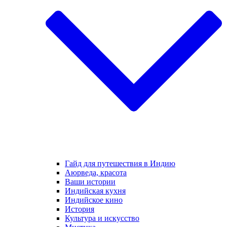
Гайд для путешествия в Индию
Аюрведа, красота
Ваши истории
Индийская кухня
Индийское кино
История
Культура и искусство