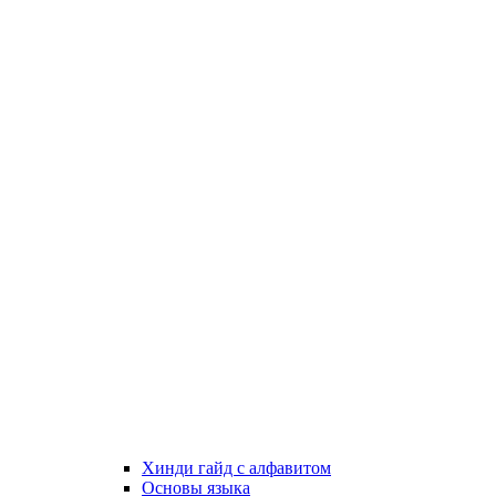
Хинди гайд с алфавитом
Основы языка