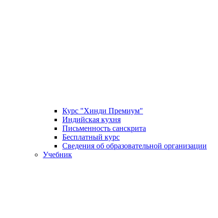
Курс "Хинди Премиум"
Индийская кухня
Письменность санскрита
Бесплатный курс
Сведения об образовательной организации
Учебник