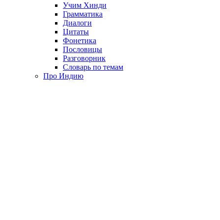
Учим Хинди
Грамматика
Диалоги
Цитаты
Фонетика
Пословицы
Разговорник
Словарь по темам
Про Индию