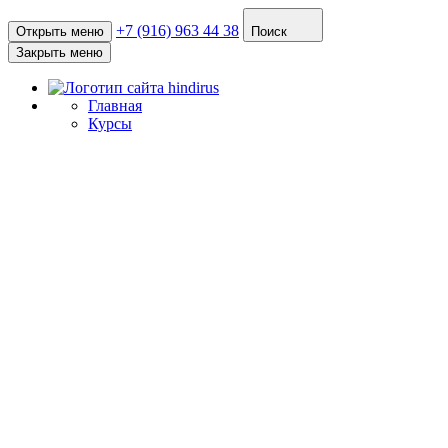
+7 (916) 963 44 38
Открыть меню
Поиск
Закрыть меню
Главная
Курсы