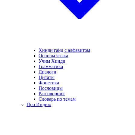
Хинди гайд с алфавитом
Основы языка
Учим Хинди
Грамматика
Диалоги
Цитаты
Фонетика
Пословицы
Разговорник
Словарь по темам
Про Индию