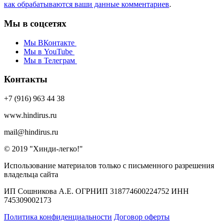
как обрабатываются ваши данные комментариев
.
Мы в соцсетях
Мы ВКонтакте
Мы в YouTube
Мы в Телеграм
Контакты
+7 (916) 963 44 38
www.hindirus.ru
mail@hindirus.ru
© 2019 "Хинди-легко!"
Использование материалов только с письменного разрешения
владельца сайта
ИП Сошникова А.Е. ОГРНИП 318774600224752 ИНН
745309002173
Политика конфиденциальности
Договор оферты