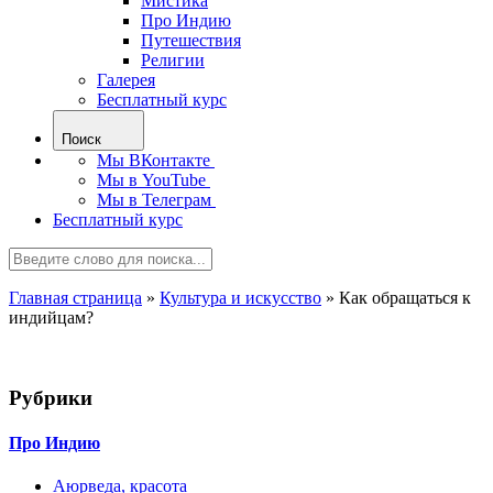
Мистика
Про Индию
Путешествия
Религии
Галерея
Бесплатный курс
Поиск
Мы ВКонтакте
Мы в YouTube
Мы в Телеграм
Бесплатный курс
Главная страница
»
Культура и искусство
»
Как обращаться к
индийцам?
Рубрики
Про Индию
Аюрведа, красота