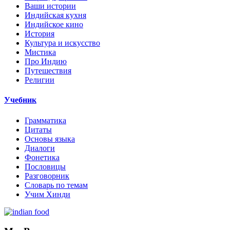
Ваши истории
Индийская кухня
Индийское кино
История
Культура и искусство
Мистика
Про Индию
Путешествия
Религии
Учебник
Грамматика
Цитаты
Основы языка
Диалоги
Фонетика
Пословицы
Разговорник
Словарь по темам
Учим Хинди