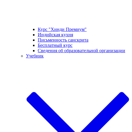
Курс "Хинди Премиум"
Индийская кухня
Письменность санскрита
Бесплатный курс
Сведения об образовательной организации
Учебник