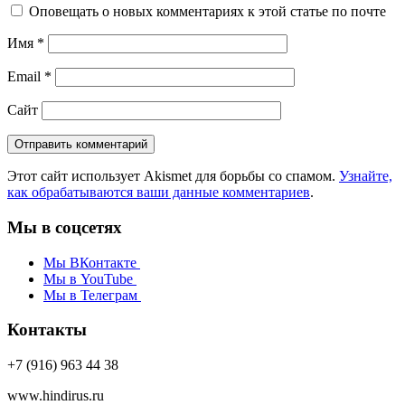
Оповещать о новых комментариях к этой статье по почте
Имя
*
Email
*
Сайт
Этот сайт использует Akismet для борьбы со спамом.
Узнайте,
как обрабатываются ваши данные комментариев
.
Мы в соцсетях
Мы ВКонтакте
Мы в YouTube
Мы в Телеграм
Контакты
+7 (916) 963 44 38
www.hindirus.ru