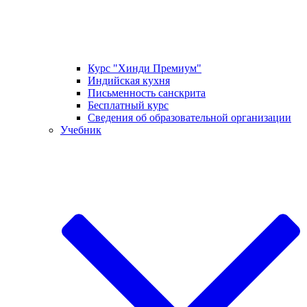
Курс "Хинди Премиум"
Индийская кухня
Письменность санскрита
Бесплатный курс
Сведения об образовательной организации
Учебник