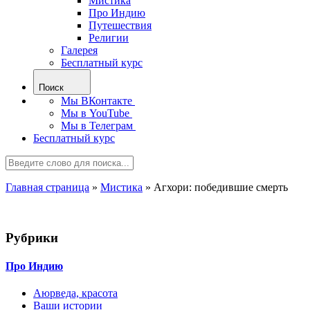
Мистика
Про Индию
Путешествия
Религии
Галерея
Бесплатный курс
Поиск
Мы ВКонтакте
Мы в YouTube
Мы в Телеграм
Бесплатный курс
Главная страница
»
Мистика
»
Агхори: победившие смерть
Рубрики
Про Индию
Аюрведа, красота
Ваши истории