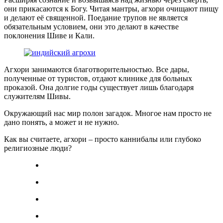
они прикасаются к Богу. Читая мантры, агхори очищают пищу
и делают её священной. Поедание трупов не является
обязательным условием, они это делают в качестве
поклонения Шиве и Кали.
Агхори занимаются благотворительностью. Все дары,
полученные от туристов, отдают клинике для больных
проказой. Она долгие годы существует лишь благодаря
служителям Шивы.
Окружающий нас мир полон загадок. Многое нам просто не
дано понять, а может и не нужно.
Как вы считаете, агхори – просто каннибалы или глубоко
религиозные люди?