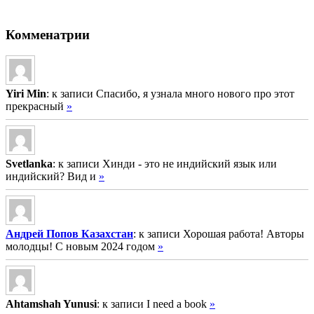
Комменатрии
Yiri Min
: к записи Спасибо, я узнала много нового про этот
прекрасный
»
Svetlanka
: к записи Хинди - это не индийский язык или
индийский? Вид и
»
Андрей Попов Казахстан
: к записи Хорошая работа! Авторы
молодцы! С новым 2024 годом
»
Ahtamshah Yunusi
: к записи I need a book
»