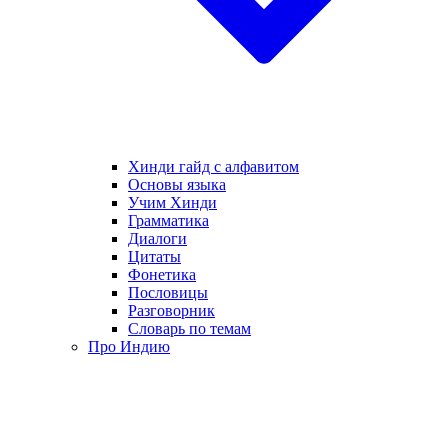
Хинди гайд с алфавитом
Основы языка
Учим Хинди
Грамматика
Диалоги
Цитаты
Фонетика
Пословицы
Разговорник
Словарь по темам
Про Индию