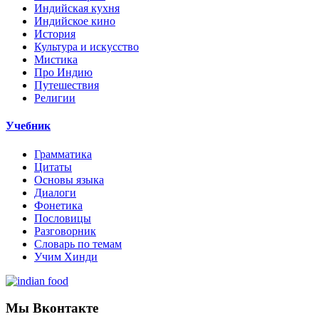
Индийская кухня
Индийское кино
История
Культура и искусство
Мистика
Про Индию
Путешествия
Религии
Учебник
Грамматика
Цитаты
Основы языка
Диалоги
Фонетика
Пословицы
Разговорник
Словарь по темам
Учим Хинди
Мы Вконтакте