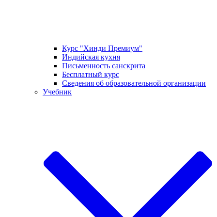
Курс "Хинди Премиум"
Индийская кухня
Письменность санскрита
Бесплатный курс
Сведения об образовательной организации
Учебник