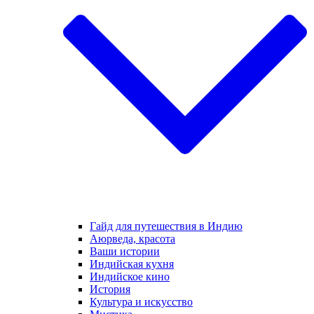
Гайд для путешествия в Индию
Аюрведа, красота
Ваши истории
Индийская кухня
Индийское кино
История
Культура и искусство