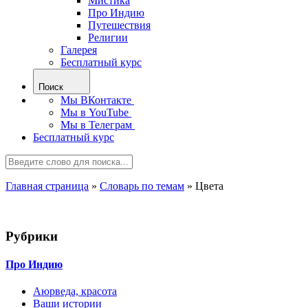
Мистика
Про Индию
Путешествия
Религии
Галерея
Бесплатный курс
Поиск
Мы ВКонтакте
Мы в YouTube
Мы в Телеграм
Бесплатный курс
Главная страница
»
Словарь по темам
»
Цвета
Рубрики
Про Индию
Аюрведа, красота
Ваши истории