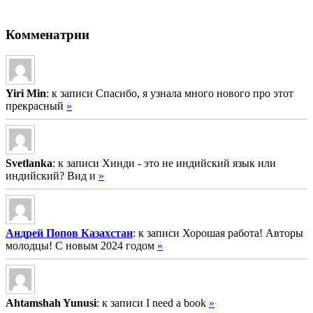
Комменатрии
Yiri Min
: к записи Спасибо, я узнала много нового про этот
прекрасный
»
Svetlanka
: к записи Хинди - это не индийский язык или
индийский? Вид и
»
Андрей Попов Казахстан
: к записи Хорошая работа! Авторы
молодцы! С новым 2024 годом
»
Ahtamshah Yunusi
: к записи I need a book
»