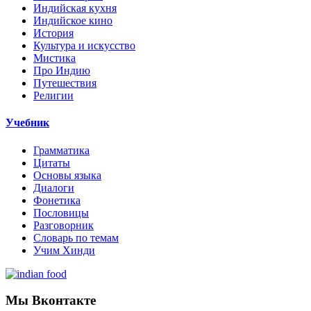
Индийская кухня
Индийское кино
История
Культура и искусство
Мистика
Про Индию
Путешествия
Религии
Учебник
Грамматика
Цитаты
Основы языка
Диалоги
Фонетика
Пословицы
Разговорник
Словарь по темам
Учим Хинди
Мы Вконтакте