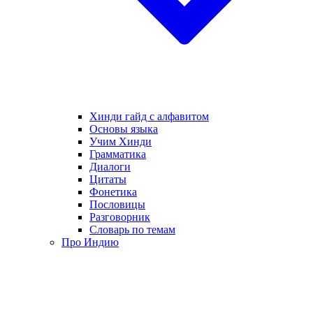
Хинди гайд с алфавитом
Основы языка
Учим Хинди
Грамматика
Диалоги
Цитаты
Фонетика
Пословицы
Разговорник
Словарь по темам
Про Индию