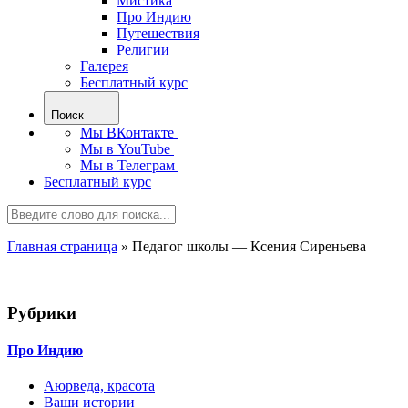
Мистика
Про Индию
Путешествия
Религии
Галерея
Бесплатный курс
Поиск
Мы ВКонтакте
Мы в YouTube
Мы в Телеграм
Бесплатный курс
Главная страница
»
Педагог школы — Ксения Сиреньева
Рубрики
Про Индию
Аюрведа, красота
Ваши истории