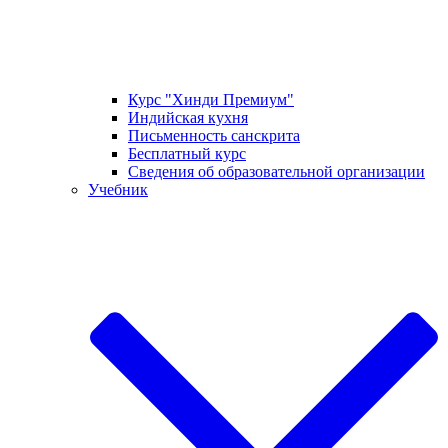
Курс "Хинди Премиум"
Индийская кухня
Письменность санскрита
Бесплатный курс
Сведения об образовательной организации
Учебник