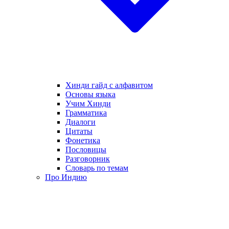
Хинди гайд с алфавитом
Основы языка
Учим Хинди
Грамматика
Диалоги
Цитаты
Фонетика
Пословицы
Разговорник
Словарь по темам
Про Индию