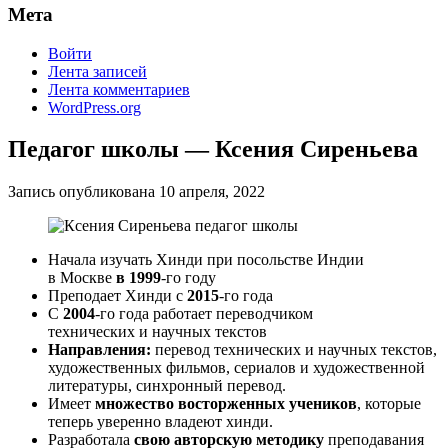
Мета
Войти
Лента записей
Лента комментариев
WordPress.org
Педагог школы — Ксения Сиреньева
Запись опубликована
10 апреля, 2022
Начала изучать Хинди при посольстве Индии
в Москве
в 1999
-го году
Преподает Хинди с
2015
-го года
С
2004
-го года работает переводчиком
технических и научных текстов
Направления:
перевод технических и научных текстов,
художественных фильмов, сериалов и художественной
литературы, синхронный перевод.
Имеет
множество восторженных учеников
, которые
теперь уверенно владеют хинди.
Разработала
свою авторскую методику
преподавания