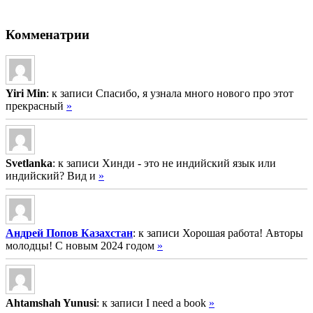
Комменатрии
Yiri Min
: к записи Спасибо, я узнала много нового про этот
прекрасный
»
Svetlanka
: к записи Хинди - это не индийский язык или
индийский? Вид и
»
Андрей Попов Казахстан
: к записи Хорошая работа! Авторы
молодцы! С новым 2024 годом
»
Ahtamshah Yunusi
: к записи I need a book
»