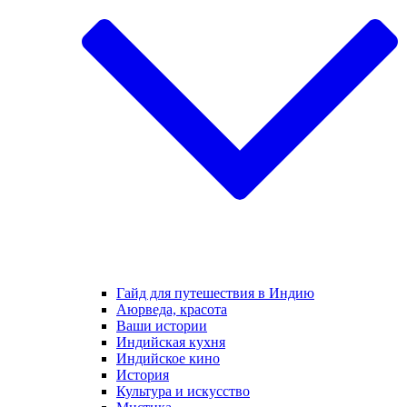
Гайд для путешествия в Индию
Аюрведа, красота
Ваши истории
Индийская кухня
Индийское кино
История
Культура и искусство