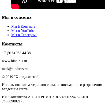
Мы в соцсетях
Мы ВКонтакте
Мы в YouTube
Мы в Телеграм
Контакты
+7 (916) 963 44 38
www.hindirus.ru
mail@hindirus.ru
© 2019 "Хинди-легко!"
Использование материалов только с письменного разрешения
владельца сайта
ИП Сошникова А.Е. ОГРНИП 318774600224752 ИНН
745309002173