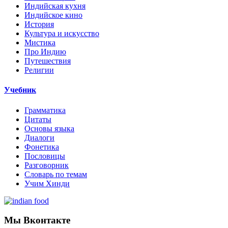
Индийская кухня
Индийское кино
История
Культура и искусство
Мистика
Про Индию
Путешествия
Религии
Учебник
Грамматика
Цитаты
Основы языка
Диалоги
Фонетика
Пословицы
Разговорник
Словарь по темам
Учим Хинди
Мы Вконтакте