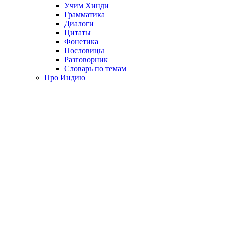
Учим Хинди
Грамматика
Диалоги
Цитаты
Фонетика
Пословицы
Разговорник
Словарь по темам
Про Индию