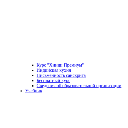
Курс "Хинди Премиум"
Индийская кухня
Письменность санскрита
Бесплатный курс
Сведения об образовательной организации
Учебник