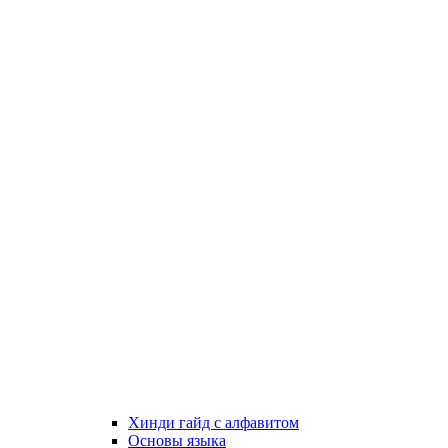
Хинди гайд с алфавитом
Основы языка