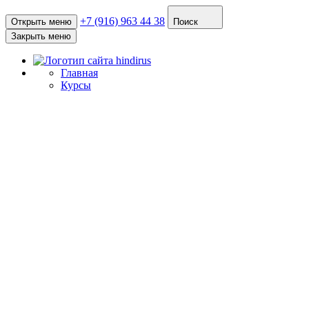
+7 (916) 963 44 38
Открыть меню
Поиск
Закрыть меню
Главная
Курсы