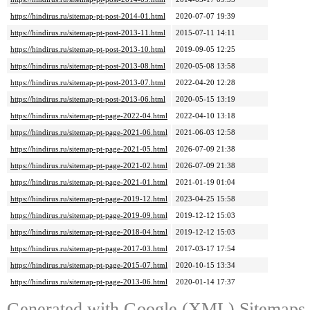
https://hindirus.ru/sitemap-pt-post-2014-01.html
2020-07-07 19:39
https://hindirus.ru/sitemap-pt-post-2013-11.html
2015-07-11 14:11
https://hindirus.ru/sitemap-pt-post-2013-10.html
2019-09-05 12:25
https://hindirus.ru/sitemap-pt-post-2013-08.html
2020-05-08 13:58
https://hindirus.ru/sitemap-pt-post-2013-07.html
2022-04-20 12:28
https://hindirus.ru/sitemap-pt-post-2013-06.html
2020-05-15 13:19
https://hindirus.ru/sitemap-pt-page-2022-04.html
2022-04-10 13:18
https://hindirus.ru/sitemap-pt-page-2021-06.html
2021-06-03 12:58
https://hindirus.ru/sitemap-pt-page-2021-05.html
2026-07-09 21:38
https://hindirus.ru/sitemap-pt-page-2021-02.html
2026-07-09 21:38
https://hindirus.ru/sitemap-pt-page-2021-01.html
2021-01-19 01:04
https://hindirus.ru/sitemap-pt-page-2019-12.html
2023-04-25 15:58
https://hindirus.ru/sitemap-pt-page-2019-09.html
2019-12-12 15:03
https://hindirus.ru/sitemap-pt-page-2018-04.html
2019-12-12 15:03
https://hindirus.ru/sitemap-pt-page-2017-03.html
2017-03-17 17:54
https://hindirus.ru/sitemap-pt-page-2015-07.html
2020-10-15 13:34
https://hindirus.ru/sitemap-pt-page-2013-06.html
2020-01-14 17:37
Generated with
Google (XML) Sitemaps G