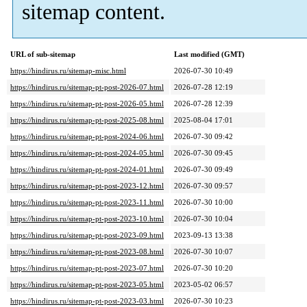
sitemap content.
URL of sub-sitemap
Last modified (GMT)
https://hindirus.ru/sitemap-misc.html
2026-07-30 10:49
https://hindirus.ru/sitemap-pt-post-2026-07.html
2026-07-28 12:19
https://hindirus.ru/sitemap-pt-post-2026-05.html
2026-07-28 12:39
https://hindirus.ru/sitemap-pt-post-2025-08.html
2025-08-04 17:01
https://hindirus.ru/sitemap-pt-post-2024-06.html
2026-07-30 09:42
https://hindirus.ru/sitemap-pt-post-2024-05.html
2026-07-30 09:45
https://hindirus.ru/sitemap-pt-post-2024-01.html
2026-07-30 09:49
https://hindirus.ru/sitemap-pt-post-2023-12.html
2026-07-30 09:57
https://hindirus.ru/sitemap-pt-post-2023-11.html
2026-07-30 10:00
https://hindirus.ru/sitemap-pt-post-2023-10.html
2026-07-30 10:04
https://hindirus.ru/sitemap-pt-post-2023-09.html
2023-09-13 13:38
https://hindirus.ru/sitemap-pt-post-2023-08.html
2026-07-30 10:07
https://hindirus.ru/sitemap-pt-post-2023-07.html
2026-07-30 10:20
https://hindirus.ru/sitemap-pt-post-2023-05.html
2023-05-02 06:57
https://hindirus.ru/sitemap-pt-post-2023-03.html
2026-07-30 10:23