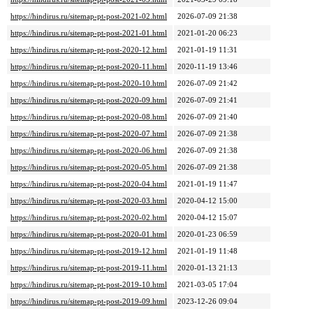
https://hindirus.ru/sitemap-pt-post-2021-02.html
2026-07-09 21:38
https://hindirus.ru/sitemap-pt-post-2021-01.html
2021-01-20 06:23
https://hindirus.ru/sitemap-pt-post-2020-12.html
2021-01-19 11:31
https://hindirus.ru/sitemap-pt-post-2020-11.html
2020-11-19 13:46
https://hindirus.ru/sitemap-pt-post-2020-10.html
2026-07-09 21:42
https://hindirus.ru/sitemap-pt-post-2020-09.html
2026-07-09 21:41
https://hindirus.ru/sitemap-pt-post-2020-08.html
2026-07-09 21:40
https://hindirus.ru/sitemap-pt-post-2020-07.html
2026-07-09 21:38
https://hindirus.ru/sitemap-pt-post-2020-06.html
2026-07-09 21:38
https://hindirus.ru/sitemap-pt-post-2020-05.html
2026-07-09 21:38
https://hindirus.ru/sitemap-pt-post-2020-04.html
2021-01-19 11:47
https://hindirus.ru/sitemap-pt-post-2020-03.html
2020-04-12 15:00
https://hindirus.ru/sitemap-pt-post-2020-02.html
2020-04-12 15:07
https://hindirus.ru/sitemap-pt-post-2020-01.html
2020-01-23 06:59
https://hindirus.ru/sitemap-pt-post-2019-12.html
2021-01-19 11:48
https://hindirus.ru/sitemap-pt-post-2019-11.html
2020-01-13 21:13
https://hindirus.ru/sitemap-pt-post-2019-10.html
2021-03-05 17:04
https://hindirus.ru/sitemap-pt-post-2019-09.html
2023-12-26 09:04