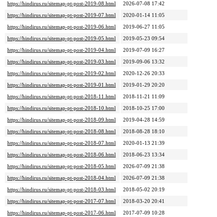
https://hindirus.ru/sitemap-pt-post-2019-08.html
2026-07-08 17:42
https://hindirus.ru/sitemap-pt-post-2019-07.html
2020-01-14 11:05
https://hindirus.ru/sitemap-pt-post-2019-06.html
2019-06-27 11:05
https://hindirus.ru/sitemap-pt-post-2019-05.html
2019-05-23 09:54
https://hindirus.ru/sitemap-pt-post-2019-04.html
2019-07-09 16:27
https://hindirus.ru/sitemap-pt-post-2019-03.html
2019-09-06 13:32
https://hindirus.ru/sitemap-pt-post-2019-02.html
2020-12-26 20:33
https://hindirus.ru/sitemap-pt-post-2019-01.html
2019-01-29 20:20
https://hindirus.ru/sitemap-pt-post-2018-11.html
2018-11-21 11:09
https://hindirus.ru/sitemap-pt-post-2018-10.html
2018-10-25 17:00
https://hindirus.ru/sitemap-pt-post-2018-09.html
2019-04-28 14:59
https://hindirus.ru/sitemap-pt-post-2018-08.html
2018-08-28 18:10
https://hindirus.ru/sitemap-pt-post-2018-07.html
2020-01-13 21:39
https://hindirus.ru/sitemap-pt-post-2018-06.html
2018-06-23 13:34
https://hindirus.ru/sitemap-pt-post-2018-05.html
2026-07-09 21:38
https://hindirus.ru/sitemap-pt-post-2018-04.html
2026-07-09 21:38
https://hindirus.ru/sitemap-pt-post-2018-03.html
2018-05-02 20:19
https://hindirus.ru/sitemap-pt-post-2017-07.html
2018-03-20 20:41
https://hindirus.ru/sitemap-pt-post-2017-06.html
2017-07-09 10:28