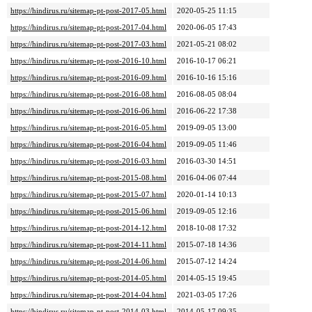
https://hindirus.ru/sitemap-pt-post-2017-05.html
2020-05-25 11:15
https://hindirus.ru/sitemap-pt-post-2017-04.html
2020-06-05 17:43
https://hindirus.ru/sitemap-pt-post-2017-03.html
2021-05-21 08:02
https://hindirus.ru/sitemap-pt-post-2016-10.html
2016-10-17 06:21
https://hindirus.ru/sitemap-pt-post-2016-09.html
2016-10-16 15:16
https://hindirus.ru/sitemap-pt-post-2016-08.html
2016-08-05 08:04
https://hindirus.ru/sitemap-pt-post-2016-06.html
2016-06-22 17:38
https://hindirus.ru/sitemap-pt-post-2016-05.html
2019-09-05 13:00
https://hindirus.ru/sitemap-pt-post-2016-04.html
2019-09-05 11:46
https://hindirus.ru/sitemap-pt-post-2016-03.html
2016-03-30 14:51
https://hindirus.ru/sitemap-pt-post-2015-08.html
2016-04-06 07:44
https://hindirus.ru/sitemap-pt-post-2015-07.html
2020-01-14 10:13
https://hindirus.ru/sitemap-pt-post-2015-06.html
2019-09-05 12:16
https://hindirus.ru/sitemap-pt-post-2014-12.html
2018-10-08 17:32
https://hindirus.ru/sitemap-pt-post-2014-11.html
2015-07-18 14:36
https://hindirus.ru/sitemap-pt-post-2014-06.html
2015-07-12 14:24
https://hindirus.ru/sitemap-pt-post-2014-05.html
2014-05-15 19:45
https://hindirus.ru/sitemap-pt-post-2014-04.html
2021-03-05 17:26
https://hindirus.ru/sitemap-pt-post-2014-03.html
2014-05-17 09:35