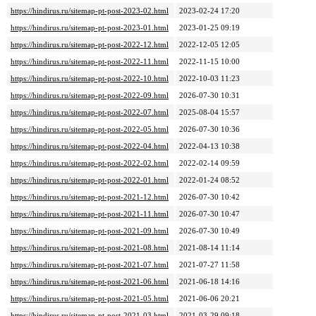
https://hindirus.ru/sitemap-pt-post-2023-02.html
2023-02-24 17:20
https://hindirus.ru/sitemap-pt-post-2023-01.html
2023-01-25 09:19
https://hindirus.ru/sitemap-pt-post-2022-12.html
2022-12-05 12:05
https://hindirus.ru/sitemap-pt-post-2022-11.html
2022-11-15 10:00
https://hindirus.ru/sitemap-pt-post-2022-10.html
2022-10-03 11:23
https://hindirus.ru/sitemap-pt-post-2022-09.html
2026-07-30 10:31
https://hindirus.ru/sitemap-pt-post-2022-07.html
2025-08-04 15:57
https://hindirus.ru/sitemap-pt-post-2022-05.html
2026-07-30 10:36
https://hindirus.ru/sitemap-pt-post-2022-04.html
2022-04-13 10:38
https://hindirus.ru/sitemap-pt-post-2022-02.html
2022-02-14 09:59
https://hindirus.ru/sitemap-pt-post-2022-01.html
2022-01-24 08:52
https://hindirus.ru/sitemap-pt-post-2021-12.html
2026-07-30 10:42
https://hindirus.ru/sitemap-pt-post-2021-11.html
2026-07-30 10:47
https://hindirus.ru/sitemap-pt-post-2021-09.html
2026-07-30 10:49
https://hindirus.ru/sitemap-pt-post-2021-08.html
2021-08-14 11:14
https://hindirus.ru/sitemap-pt-post-2021-07.html
2021-07-27 11:58
https://hindirus.ru/sitemap-pt-post-2021-06.html
2021-06-18 14:16
https://hindirus.ru/sitemap-pt-post-2021-05.html
2021-06-06 20:21
https://hindirus.ru/sitemap-pt-post-2021-03.html
2021-03-29 09:18